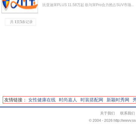
比亚迪宋PLUS 11.58万起 欲与宋Pro合力抢占SUV市场...
共
1
页
5
条记录
友情链接：
女性健康在线
时尚嘉人
时装搭配网
新颖时秀网
关于我们
联系我们
© 2004 -
2026 http://wwvv.ss