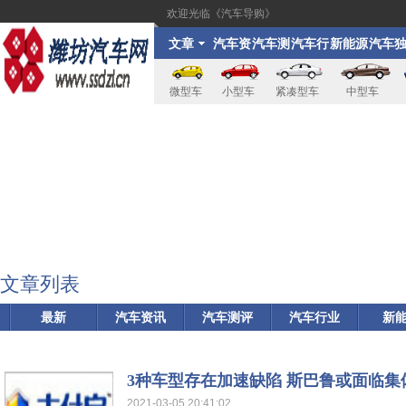
欢迎光临《汽车导购》
文章
汽车资
汽车测
汽车行
新能源
汽车
讯
评
业
家
微型车
小型车
紧凑型车
中型车
文章列表
最新
汽车资讯
汽车测评
汽车行业
新
3种车型存在加速缺陷 斯巴鲁或面临集
2021-03-05 20:41:02